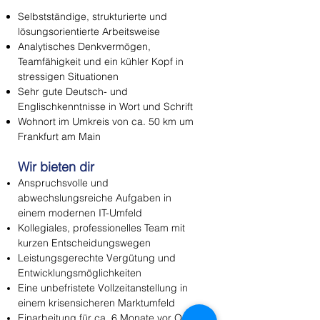
Selbstständige, strukturierte und
lösungsorientierte Arbeitsweise
Analytisches Denkvermögen,
Teamfähigkeit und ein kühler Kopf in
stressigen Situationen
Sehr gute Deutsch- und
Englischkenntnisse in Wort und Schrift
Wohnort im Umkreis von ca. 50 km um
Frankfurt am Main
Wir bieten dir
Anspruchsvolle und
abwechslungsreiche Aufgaben in
einem modernen IT-Umfeld
Kollegiales, professionelles Team mit
kurzen Entscheidungswegen
Leistungsgerechte Vergütung und
Entwicklungsmöglichkeiten
Eine unbefristete Vollzeitanstellung in
einem krisensicheren Marktumfeld
Einarbeitung für ca. 6 Monate vor Ort,