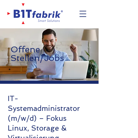
Offene
Stellen/Jobs
IT-
Systemadministrator
(m/w/d) – Fokus
Linux, Storage &
Virtualisierung